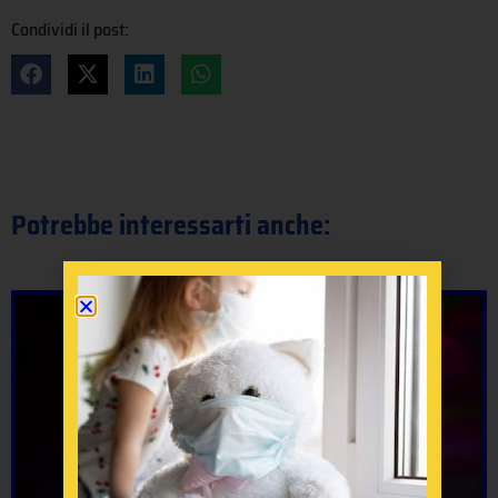
Condividi il post:
Potrebbe interessarti anche: