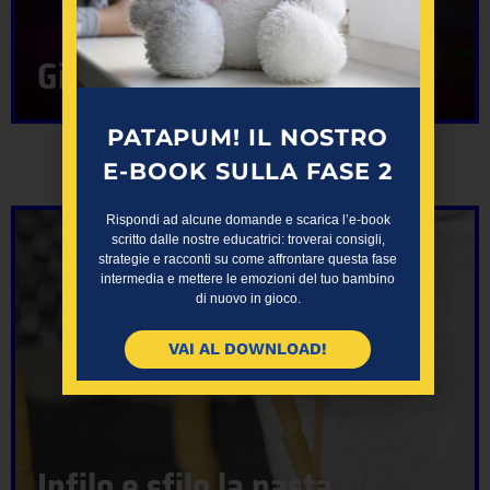
Giochiamo con la luce
PATAPUM! IL NOSTRO
E-BOOK SULLA FASE 2
Rispondi ad alcune domande e scarica l’e-book
scritto dalle nostre educatrici: troverai consigli,
strategie e racconti su come affrontare questa fase
intermedia e mettere le emozioni del tuo bambino
di nuovo in gioco.
VAI AL DOWNLOAD!
Infilo e sfilo la pasta