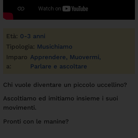
Età:
0-3
anni
Tipologia:
Musichiamo
Imparo
Apprendere
,
Muovermi
,
a:
Parlare e ascoltare
Chi vuole diventare un piccolo uccellino?
Ascoltiamo ed imitiamo insieme i suoi
movimenti.
Pronti con le manine?