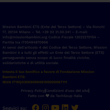
Mission Bambini ETS (Ente del Terzo Settore) – Via Ronchi
17, 20134 Milano – Tel. +39 02 21.00.241 – E-mail:
info@missionbambini.org Codice Fiscale 13022270154 –
Partita Iva IT05494870966
Ai sensi dell’articolo 4 del Codice del Terzo Settore, Mission
Bambini è a tutti gli effetti un Ente del Terzo Settore (ETS)
perseguendo senza scopo di lucro finalità civiche,
solidaristiche e di utilità sociale.
Intesta il tuo bonifico a favore di Fondazione Mission
Bambini ETS:
IBAN IT19Q0306909606100000067111
Privacy Policy
Condizioni d'uso del sito
Fatto con
da TechSoup Italia
Seguici su: