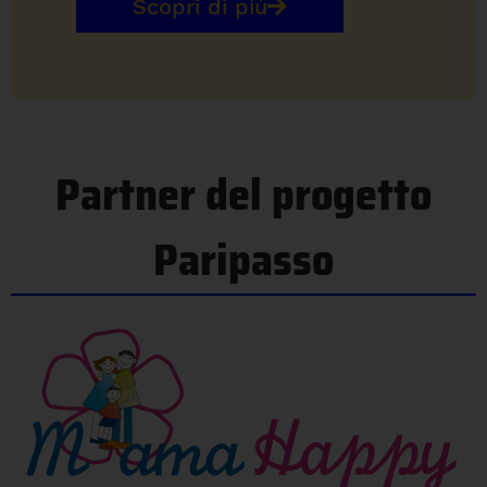
Scopri di più
Partner del progetto
Paripasso