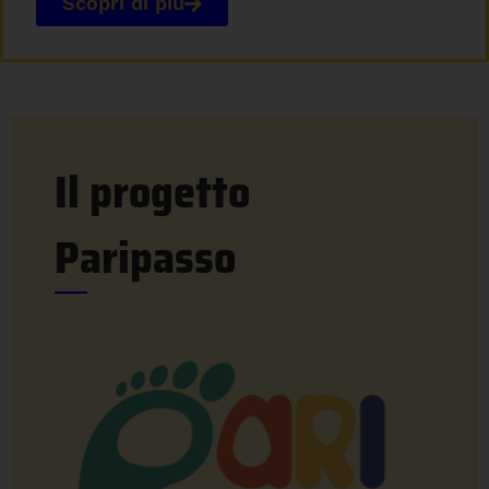
Scopri di più
Il progetto
Paripasso