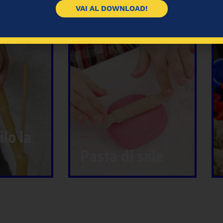
VAI AL DOWNLOAD!
ilo la
Pasta di sale