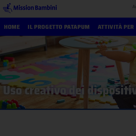
A
HOME
IL PROGETTO PATAPUM
ATTIVITÀ PER
Uso creativo dei dispositiv