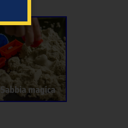
Sabbia magica