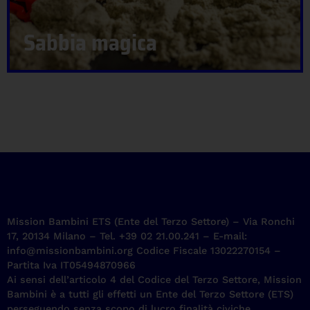
Sabbia magica
Mission Bambini ETS (Ente del Terzo Settore) – Via Ronchi
17, 20134 Milano – Tel. +39 02 21.00.241 – E-mail:
info@missionbambini.org Codice Fiscale 13022270154 –
Partita Iva IT05494870966
Ai sensi dell’articolo 4 del Codice del Terzo Settore, Mission
Bambini è a tutti gli effetti un Ente del Terzo Settore (ETS)
perseguendo senza scopo di lucro finalità civiche,