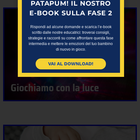
PATAPUM! IL NOSTRO
E-BOOK SULLA FASE 2
Rispondi ad alcune domande e scarica l’e-book
scritto dalle nostre educatrici: troverai consigli,
strategie e racconti su come affrontare questa fase
intermedia e mettere le emozioni del tuo bambino
di nuovo in gioco.
VAI AL DOWNLOAD!
Giochiamo con la luce