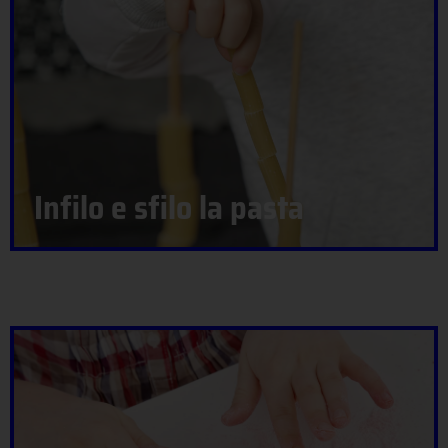
Infilo e sfilo la pasta