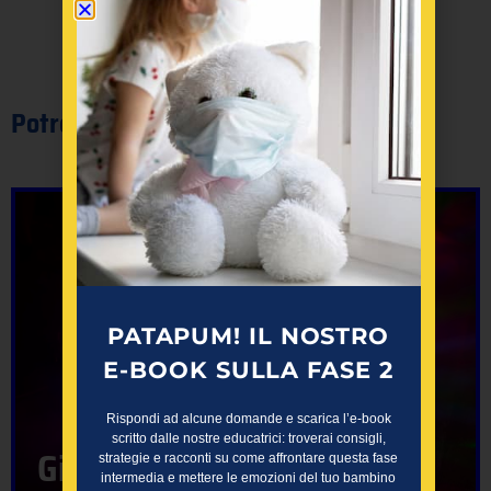
Potrebbe interessarti anche:
PATAPUM! IL NOSTRO
E-BOOK SULLA FASE 2
Rispondi ad alcune domande e scarica l’e-book
scritto dalle nostre educatrici: troverai consigli,
Giochiamo con la luce
strategie e racconti su come affrontare questa fase
intermedia e mettere le emozioni del tuo bambino