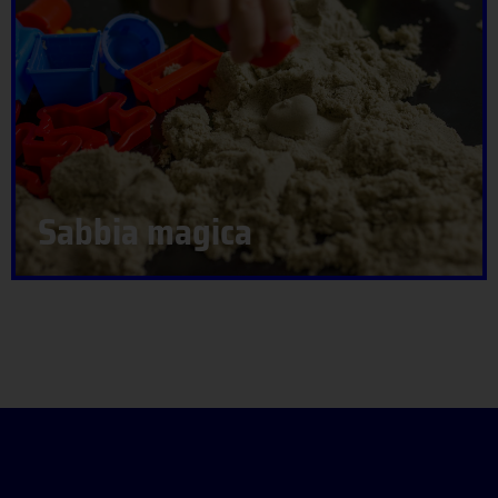
Sabbia magica