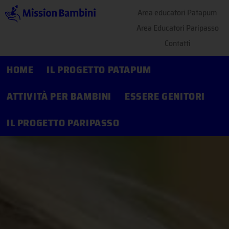
Area educatori Patapum
Area Educatori Paripasso
Contatti
HOME
IL PROGETTO PATAPUM
ATTIVITÀ PER BAMBINI
ESSERE GENITORI
IL PROGETTO PARIPASSO